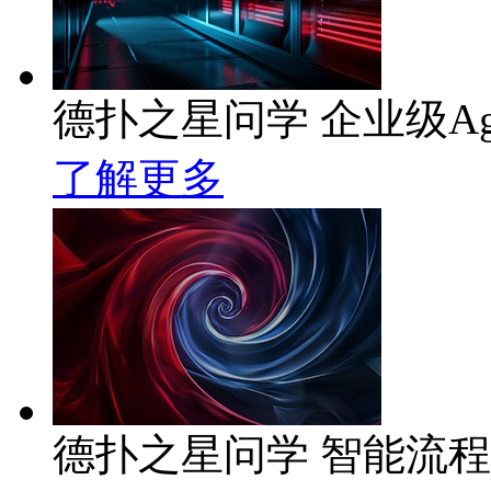
德扑之星问学 企业级Ag
了解更多
德扑之星问学 智能流