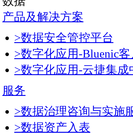
数据
产品及解决方案
>数据安全管控平台
>数字化应用-Blueni
>数字化应用-云捷集成
服务
>数据治理咨询与实施
>数据资产入表