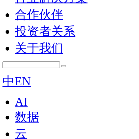
合作伙伴
投资者关系
关于我们
中
EN
AI
数据
云