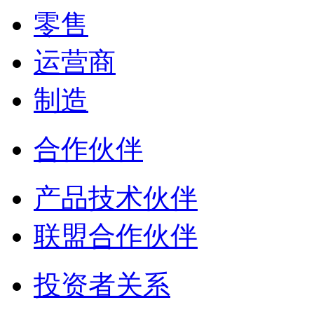
零售
运营商
制造
合作伙伴
产品技术伙伴
联盟合作伙伴
投资者关系