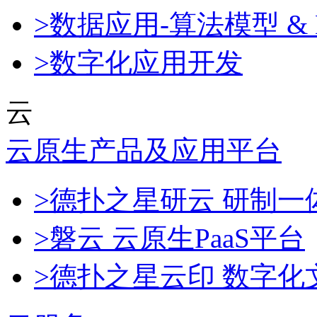
>数据应用-算法模型 & 
>数字化应用开发
云
云原生产品及应用平台
>德扑之星研云 研制
>磐云 云原生PaaS平台
>德扑之星云印 数字化