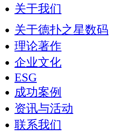
关于我们
关于德扑之星数码
理论著作
企业文化
ESG
成功案例
资讯与活动
联系我们