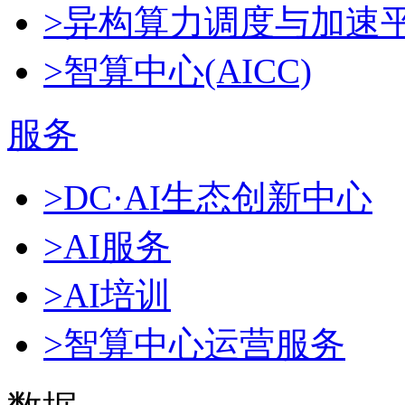
>异构算力调度与加速
>智算中心(AICC)
服务
>DC·AI生态创新中心
>AI服务
>AI培训
>智算中心运营服务