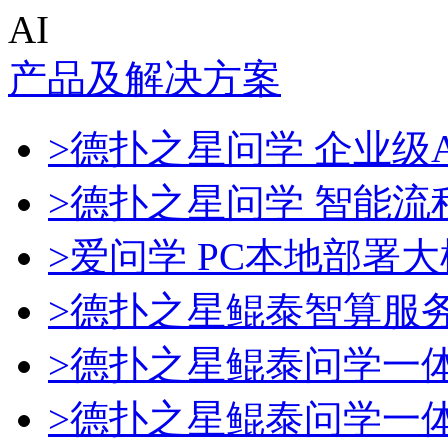
AI
产品及解决方案
>德扑之星问学 企业级A
>德扑之星问学 智能流
>爱问学 PC本地部署
>德扑之星鲲泰智算服
>德扑之星鲲泰问学一
>德扑之星鲲泰问学一体机