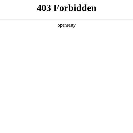
产品及服务
行业解决方案
合作伙伴
投资者关系