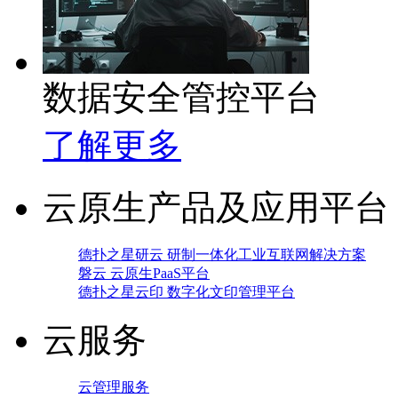
数据安全管控平台
了解更多
云原生产品及应用平台
德扑之星研云 研制一体化工业互联网解决方案
磐云 云原生PaaS平台
德扑之星云印 数字化文印管理平台
云服务
云管理服务