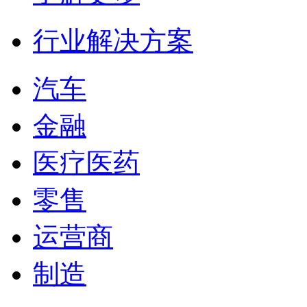
行业解决方案
汽车
金融
医疗医药
零售
运营商
制造