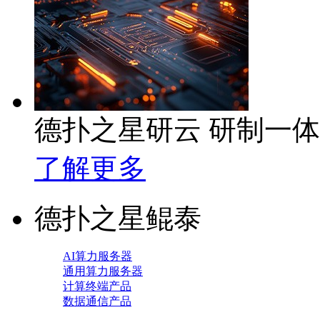
德扑之星研云 研制一
了解更多
德扑之星鲲泰
AI算力服务器
通用算力服务器
计算终端产品
数据通信产品