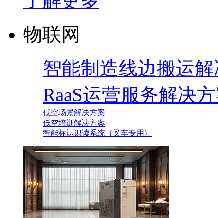
了解更多
物联网
智能制造线边搬运解
RaaS运营服务解决
低空场景解决方案
低空培训解决方案
智能标识识读系统（叉车专用）